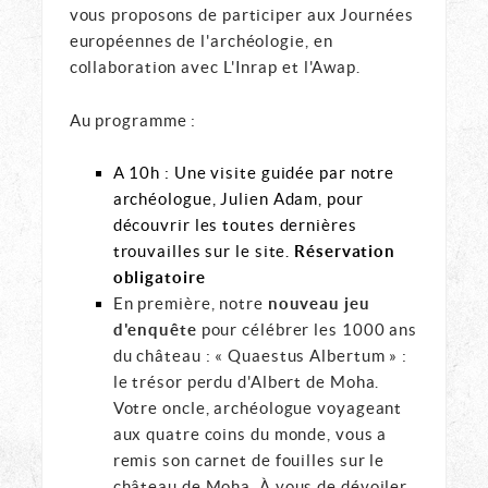
vous proposons de participer aux Journées
européennes de l'archéologie, en
collaboration avec L'Inrap et l'Awap.
Au programme :
A 10h : Une visite guidée par notre
archéologue, Julien Adam, pour
découvrir les toutes dernières
trouvailles sur le site.
Réservation
obligatoire
En première, notre
nouveau jeu
d'enquête
pour célébrer les 1000 ans
du château : « Quaestus Albertum » :
le trésor perdu d'Albert de Moha.
Votre oncle, archéologue voyageant
aux quatre coins du monde, vous a
remis son carnet de fouilles sur le
château de Moha. À vous de dévoiler