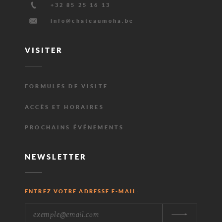
+32 85 25 16 13
E-
info@chateaumoha.be
mail
VISITER
FORMULES DE VISITE
ACCÈS ET HORAIRES
PROCHAINS ÉVÉNEMENTS
NEWSLETTER
ENTREZ VOTRE ADRESSE E-MAIL: